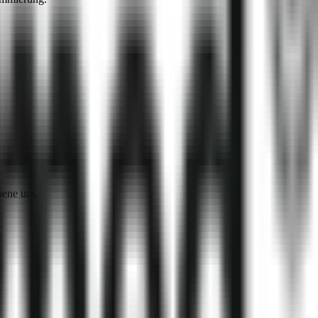
bene um.