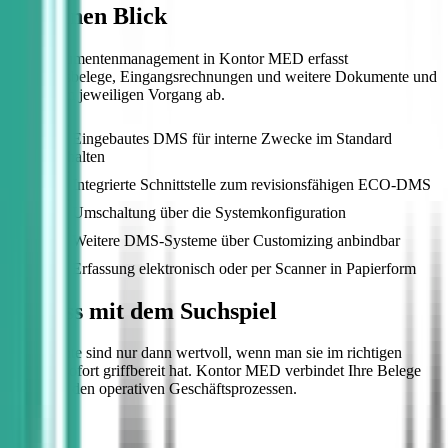
Auf einen Blick
Das Dokumentenmanagement in Kontor MED erfasst
Ausgangsbelege, Eingangsrechnungen und weitere Dokumente und
legt sie am jeweiligen Vorgang ab.
Eingebautes DMS für interne Zwecke im Standard
enthalten
Integrierte Schnittstelle zum revisionsfähigen ECO-DMS
Umschaltung über die Systemkonfiguration
Weitere DMS-Systeme über Customizing anbindbar
Erfassung elektronisch oder per Scanner in Papierform
Schluss mit dem Suchspiel
Dokumente sind nur dann wertvoll, wenn man sie im richtigen
Kontext sofort griffbereit hat. Kontor MED verbindet Ihre Belege
direkt mit den operativen Geschäftsprozessen.