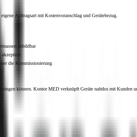
 eigene Auftragsart mit Kostenvoranschlag und Gerätebezug.
hermassen abbildbar
akzeptiert
über die Kommissionierung
erbringen können. Kontor MED verknüpft Geräte nahtlos mit Kunden un