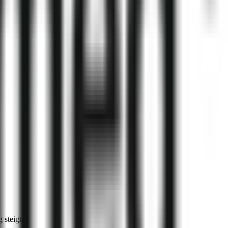
 steigt.